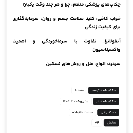
چکاپ‌های پزشکی منظم: چرا و هر چند وقت یکبار؟
خواب کافی: کلید سلامت جسم و روان، سرمایه‌گذاری
برای کیفیت زندگی
آنفولانزا: تفاوت با سرماخوردگی و اهمیت
واکسیناسیون
سردرد: انواع، علل و روش‌های تسکین
منتشر شده توسط
Admin
منتشر شده در
اردیبهشت ۴, ۱۴۰۴
دسته بندی
سلامت خانواده
نمایش
۳۴