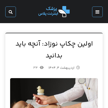
اولین چکاپ نوزاد: آنچه باید
بدانید
اردیبهشت ۴, ۱۴۰۴
۳۴