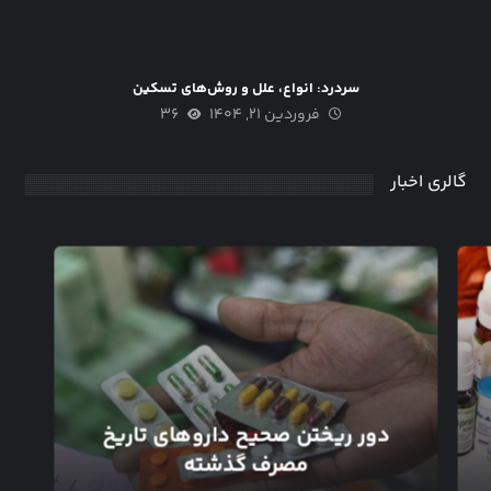
سردرد: انواع، علل و روش‌های تسکین
فروردین ۲۱, ۱۴۰۴
۳۶
گالری اخبار
دور ریختن صحیح داروهای تاریخ
مصرف گذشته