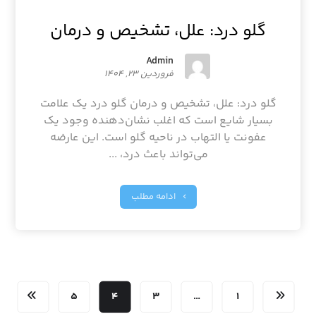
گلو درد: علل، تشخیص و درمان
Admin
فروردین ۲۳, ۱۴۰۴
گلو درد: علل، تشخیص و درمان گلو درد یک علامت
بسیار شایع است که اغلب نشان‌دهنده وجود یک
عفونت یا التهاب در ناحیه گلو است. این عارضه
می‌تواند باعث درد، ...
ادامه مطلب
۵
۴
۳
…
۱