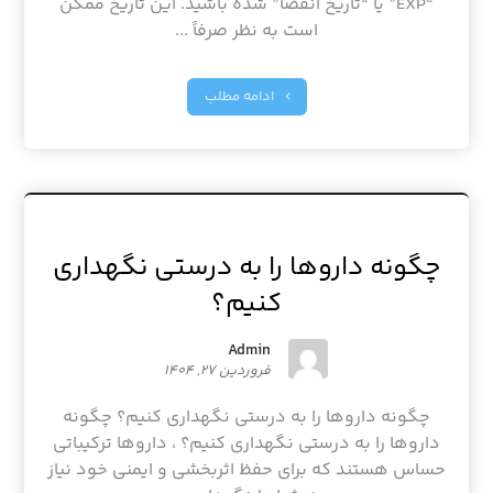
“EXP” یا “تاریخ انقضا” شده باشید. این تاریخ ممکن
است به نظر صرفاً ...
ادامه مطلب
چگونه داروها را به درستی نگهداری
کنیم؟
Admin
فروردین ۲۷, ۱۴۰۴
چگونه داروها را به درستی نگهداری کنیم؟ چگونه
داروها را به درستی نگهداری کنیم؟ ، داروها ترکیباتی
حساس هستند که برای حفظ اثربخشی و ایمنی خود نیاز